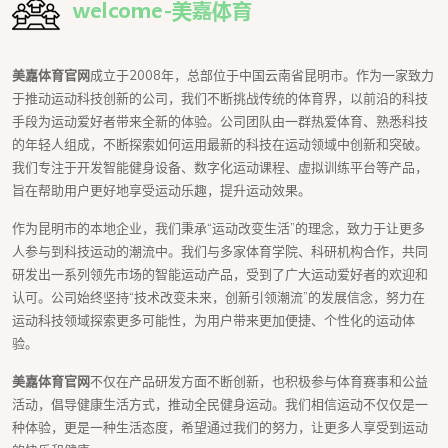
美嘉体育官网
成立于2008年，总部位于中国云南省昆明市。作为一家致力
于推动运动科技创新的公司，我们不断挑战传统的体育界，以前沿的科技
手段为运动爱好者带来全新的体验。公司团队由一群热爱体育、熟悉科技
的年轻人组成，不断探索如何运用最新的科技在运动领域中创新和突破。
我们专注于开发智能健身设备、数字化运动课程、虚拟训练平台等产品，
旨在帮助用户更好地享受运动乐趣，提升运动效果。
作为昆明市的本地企业，我们秉承“运动改变生活”的理念，致力于让更多
人参与到科技运动的潮流中。我们与多家体育学院、科研机构合作，共同
研发出一系列领先市场的智能运动产品，受到了广大运动爱好者的欢迎和
认可。公司始终坚持“技术改变未来，创新引领潮流”的发展信念，努力在
运动科技领域探索更多可能性，为用户带来更加便捷、个性化的运动体
验。
美嘉体育官网
不仅在产品研发方面不断创新，也积极参与体育赛事和公益
活动，倡导健康生活方式，推动全民健身运动。我们相信运动不仅仅是一
种体验，更是一种生活态度，希望通过我们的努力，让更多人享受到运动