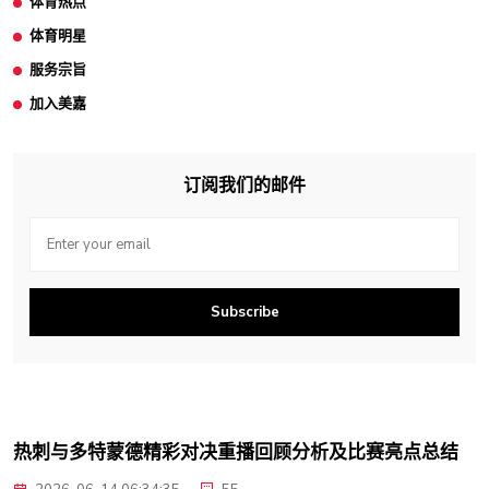
体育热点
体育明星
服务宗旨
加入美嘉
订阅我们的邮件
Subscribe
热刺与多特蒙德精彩对决重播回顾分析及比赛亮点总结