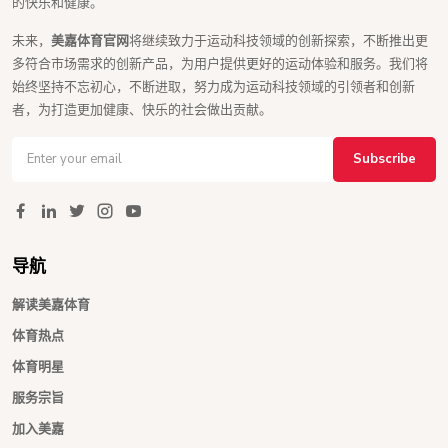
的快乐和健康。
未来，
美嘉体育官网
将继续致力于运动科技领域的创新探索，不断推出更
多符合市场需求的创新产品，为用户提供更好的运动体验和服务。我们将
始终坚持不忘初心，不断进取，努力成为运动科技领域的引领者和创新
者，为打造更加健康、快乐的社会做出贡献。
Subscribe
导航
解读美嘉体育
体育热点
体育明星
服务宗旨
加入美嘉