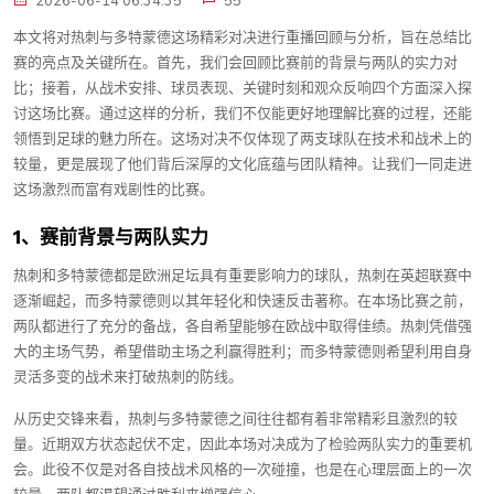
2026-06-14 06:34:35
55
本文将对热刺与多特蒙德这场精彩对决进行重播回顾与分析，旨在总结比
赛的亮点及关键所在。首先，我们会回顾比赛前的背景与两队的实力对
比；接着，从战术安排、球员表现、关键时刻和观众反响四个方面深入探
讨这场比赛。通过这样的分析，我们不仅能更好地理解比赛的过程，还能
领悟到足球的魅力所在。这场对决不仅体现了两支球队在技术和战术上的
较量，更是展现了他们背后深厚的文化底蕴与团队精神。让我们一同走进
这场激烈而富有戏剧性的比赛。
1、赛前背景与两队实力
热刺和多特蒙德都是欧洲足坛具有重要影响力的球队，热刺在英超联赛中
逐渐崛起，而多特蒙德则以其年轻化和快速反击著称。在本场比赛之前，
两队都进行了充分的备战，各自希望能够在欧战中取得佳绩。热刺凭借强
大的主场气势，希望借助主场之利赢得胜利；而多特蒙德则希望利用自身
灵活多变的战术来打破热刺的防线。
从历史交锋来看，热刺与多特蒙德之间往往都有着非常精彩且激烈的较
量。近期双方状态起伏不定，因此本场对决成为了检验两队实力的重要机
会。此役不仅是对各自技战术风格的一次碰撞，也是在心理层面上的一次