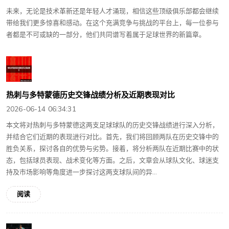
未来，无论是技术革新还是年轻人才涌现，相信这些顶级俱乐部都会继续
带给我们更多惊喜和感动。在这个充满竞争与挑战的平台上，每一位参与
者都是不可或缺的一部分，他们共同谱写着属于足球世界的新篇章。
热刺与多特蒙德历史交锋战绩分析及近期表现对比
2026-06-14 06:34:31
本文将对热刺与多特蒙德这两支足球球队的历史交锋战绩进行深入分析，
并结合它们近期的表现进行对比。首先，我们将回顾两队在历史交锋中的
胜负关系，探讨各自的优势与劣势。接着，将分析两队在近期比赛中的状
态，包括球员表现、战术变化等方面。之后，文章会从球队文化、球迷支
持及市场影响等角度进一步探讨这两支球队间的异...
阅读