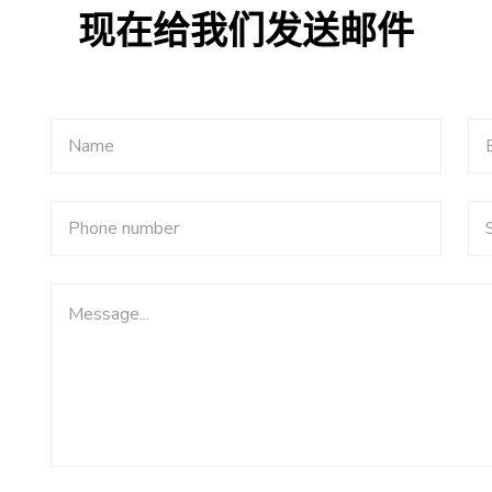
现在给我们发送邮件