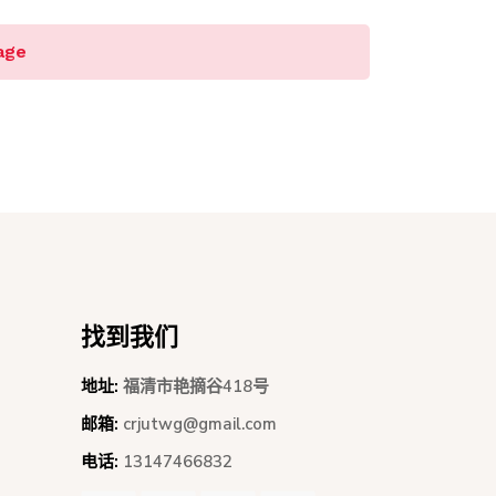
age
找到我们
地址:
福清市艳摘谷418号
邮箱:
crjutwg@gmail.com
电话:
13147466832