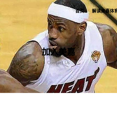
首页
解读美嘉体
加入美嘉
Contact Us