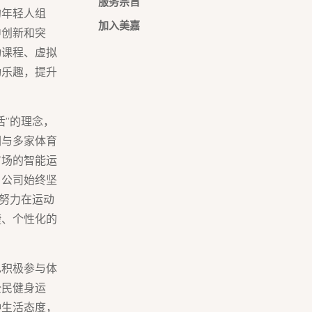
服务宗旨
的年轻人组
加入美嘉
中创新和突
动课程、虚拟
动乐趣，提升
活”的理念，
们与多家体育
市场的智能运
。公司始终坚
，努力在运动
捷、个性化的
也积极参与体
全民健身运
种生活态度，