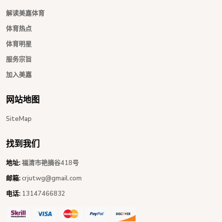
解读美嘉体育
体育热点
体育明星
服务宗旨
加入美嘉
网站地图
SiteMap
找到我们
地址:
福清市艳摘谷418号
邮箱:
crjutwg@gmail.com
电话:
13147466832