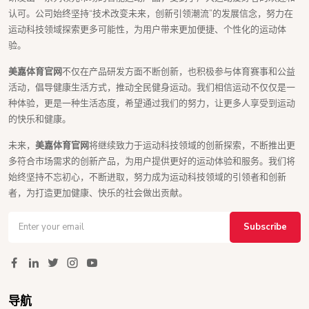
认可。公司始终坚持“技术改变未来，创新引领潮流”的发展信念，努力在
运动科技领域探索更多可能性，为用户带来更加便捷、个性化的运动体
验。
美嘉体育官网
不仅在产品研发方面不断创新，也积极参与体育赛事和公益
活动，倡导健康生活方式，推动全民健身运动。我们相信运动不仅仅是一
种体验，更是一种生活态度，希望通过我们的努力，让更多人享受到运动
的快乐和健康。
未来，
美嘉体育官网
将继续致力于运动科技领域的创新探索，不断推出更
多符合市场需求的创新产品，为用户提供更好的运动体验和服务。我们将
始终坚持不忘初心，不断进取，努力成为运动科技领域的引领者和创新
者，为打造更加健康、快乐的社会做出贡献。
Subscribe
导航