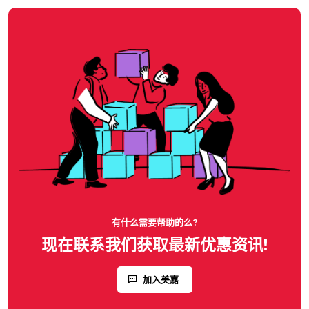
有什么需要帮助的么?
现在联系我们获取最新优惠资讯!
加入美嘉