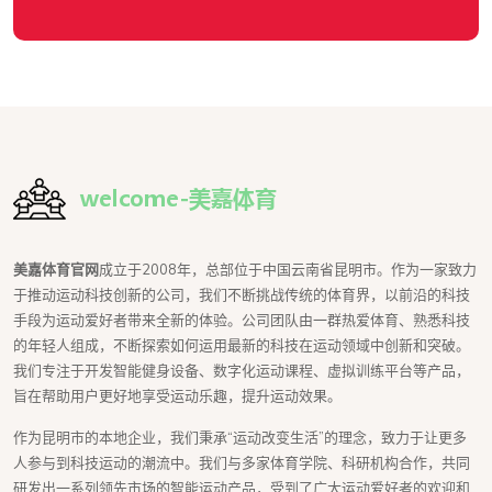
美嘉体育官网
成立于2008年，总部位于中国云南省昆明市。作为一家致力
于推动运动科技创新的公司，我们不断挑战传统的体育界，以前沿的科技
手段为运动爱好者带来全新的体验。公司团队由一群热爱体育、熟悉科技
的年轻人组成，不断探索如何运用最新的科技在运动领域中创新和突破。
我们专注于开发智能健身设备、数字化运动课程、虚拟训练平台等产品，
旨在帮助用户更好地享受运动乐趣，提升运动效果。
作为昆明市的本地企业，我们秉承“运动改变生活”的理念，致力于让更多
人参与到科技运动的潮流中。我们与多家体育学院、科研机构合作，共同
研发出一系列领先市场的智能运动产品，受到了广大运动爱好者的欢迎和