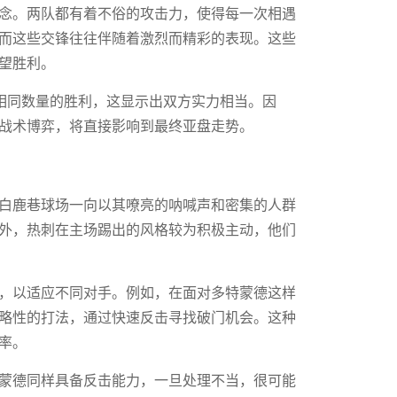
念。两队都有着不俗的攻击力，使得每一次相遇
而这些交锋往往伴随着激烈而精彩的表现。这些
望胜利。
相同数量的胜利，这显示出双方实力相当。因
战术博弈，将直接影响到最终亚盘走势。
白鹿巷球场一向以其嘹亮的呐喊声和密集的人群
外，热刺在主场踢出的风格较为积极主动，他们
，以适应不同对手。例如，在面对多特蒙德这样
略性的打法，通过快速反击寻找破门机会。这种
率。
蒙德同样具备反击能力，一旦处理不当，很可能