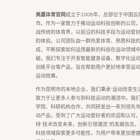
美嘉体育官网
成立于2008年，总部位于中国云
市。作为一家致力于推动运动科技创新的公司
战传统的体育界，以前沿的科技手段为运动爱
的体验。公司团队由一群热爱体育、熟悉科技
成，不断探索如何运用最新的科技在运动领域
破。我们专注于开发智能健身设备、数字化运
训练平台等产品，旨在帮助用户更好地享受运
运动效果。
作为昆明市的本地企业，我们秉承“运动改变生
致力于让更多人参与到科技运动的潮流中。我
学院、科研机构合作，共同研发出一系列领先
动产品，受到了广大运动爱好者的欢迎和认可
持“技术改变未来，创新引领潮流”的发展信念
科技领域探索更多可能性，为用户带来更加便