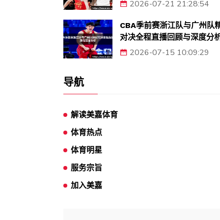
2026-07-21 21:28:54
CBA季前赛浙江队与广州队
对决全程直播回顾与深度分
2026-07-15 10:09:29
导航
解读美嘉体育
体育热点
体育明星
服务宗旨
加入美嘉