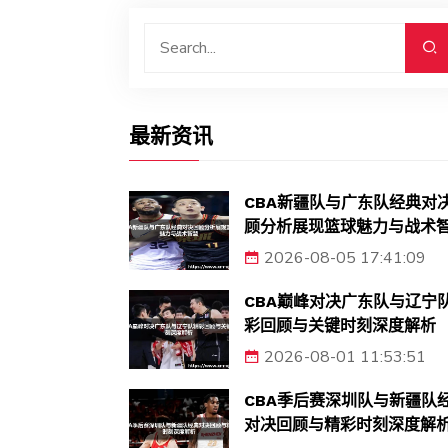
最新资讯
CBA新疆队与广东队经典对
顾分析展现篮球魅力与战术
2026-08-05 17:41:09
CBA巅峰对决广东队与辽宁
彩回顾与关键时刻深度解析
2026-08-01 11:53:51
CBA季后赛深圳队与新疆队
对决回顾与精彩时刻深度解