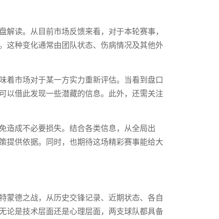
盘解读。从目前市场反馈来看，对于本轮赛事，
。这种变化通常由团队状态、伤病情况及其他外
味着市场对于某一方实力重新评估。当看到盘口
可以借此发现一些潜藏的信息。此外，还需关注
免造成不必要损失。结合各类信息，从全局出
策提供依据。同时，也期待这场精彩赛事能给大
热刺与多特蒙德之战，从历史交锋记录、近期状态、各自
无论是技术层面还是心理层面，两支球队都具备