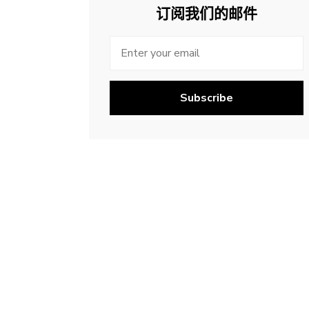
订阅我们的邮件
Subscribe