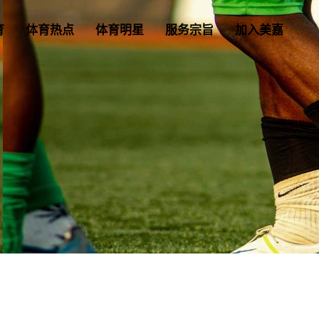
育
体育热点
体育明星
服务宗旨
加入美嘉