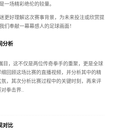
是一场精彩绝伦的较量。
助广大球迷更好理解这次赛事背景，为未来投注或欣赏提
我们奉献一幕幕感人的足球画面！
间分析
受瞩目，这不仅是两位传奇拳手的重聚，更是全球
详细回顾这场比赛的直播视频，并分析其中的精
气氛，其次分析比赛过程中的关键时刻，再来评
拳击界...
现对比